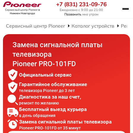
+7 (831) 231-09-76
Ежедневно с 9:00 до 21:00
Сервисный центр Pioneer
в
Нижнем Новгороде
Позвонить
мне утром
Сервисный центр Pioneer
Каталог устройств
Ремо
Замена сигнальной платы
телевизора
Pioneer PRO-101FD
Официальный сервис
Гарантийное обслуживание
телевизора Pioneer до 3 лет
Диагностика за наш счет,
ремонт по желанию
Бесплатный выезд курьера
в день обращения
Замена сигнальной платы телевизора
Pioneer PRO-101FD от 35 минут