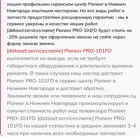
нашем профильном сервисном центр Pioneer в Нижнем
Новгороде опытными мастерами. На все виды работ и
запчасти предоставляем расширенную гарантию - мы в
сервисе уверены в качестве наших работ.
[dataset:services:name] Pioneer PRO-101FD будет стоить на
-15% дешевле при оформлении заказа на сайте через
форму заказа звонка.
[dataset:services:name] Pioneer PRO-101FD
выполняется на выезде, если не требует
габаритного оборудования и длительного времени
ремонта. В таких случаях наш мастер доставит
Pioneer PRO-101FD в сервис-центр Pioneer в
Нижнем Новгороде и доставит обратно.
Закажите звонок или позвоните и наш сотрудник сц
Pioneer в Нижнем Новгороде проконсультирует и
озвучит стоимость работ над телевизора Pioneer
PRO-101FD. [dataset:services:name] Pioneer PRO-
101FD по нашей статистике в среднем занимает 3-4
часа при наличии всех необходимых запчастей.