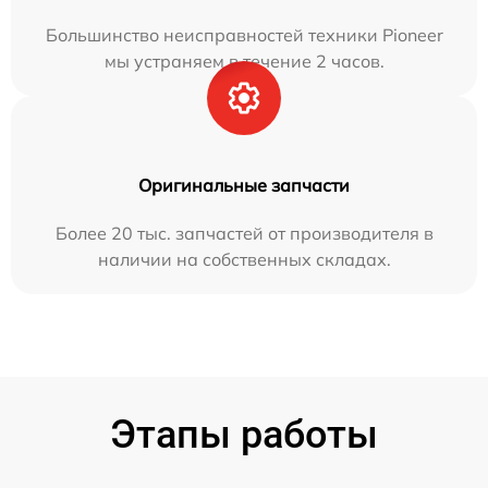
Большинство неисправностей техники Pioneer
мы устраняем в течение 2 часов.
Оригинальные запчасти
Более 20 тыс. запчастей от производителя в
наличии на собственных складах.
Этапы работы