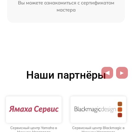
Вы можете ознакомиться с сертификатом
мастера
Наши партнёры
Сервисный центр Yamaha в
Сервисный центр Blackmagic в
Нижнем Новгороде
Нижнем Новгороде