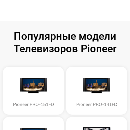
Популярные модели
Телевизоров Pioneer
Pioneer PRO-151FD
Pioneer PRO-141FD