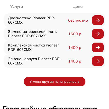
Услуга
Цена
Диагностика Pioneer PDP-
бесплатно
607CMX
Замена материнской платы
1600 р
Pioneer PDP-607CMX
Комплексная чистка Pioneer
1400 р
PDP-607CMX
Замена корпуса Pioneer PDP-
1400 р
607CMX
У меня другая неисправность
Гарантийные обязательства