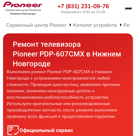
+7 (831) 231-09-76
Сервисный центр Pioneer
в
Ежедневно с 9:00 до 21:00
Нижнем Новгороде
Сервисный центр Pioneer
Каталог устройств
Ремо
Ремонт телевизора
Pioneer PDP-607CMX в Нижнем
Новгороде
Выполняем ремонт Pioneer PDP-607CMX в Нижнем
Новгороде с устранением неисправностей любой
сложности. Проводим диагностику, выявляем причины
поломки, заменяем неисправные детали и
восстанавливаем работоспособность устройства.
Используем оригинальные или рекомендованные
производителем запчасти, после ремонта выполняем
проверку всех функций и предоставляем гарантию.
Официальный сервис