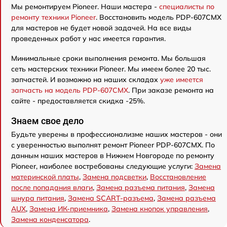
Мы ремонтируем Pioneer. Наши мастера -
специалисты по
ремонту техники Pioneer
. Восстановить модель PDP-607CMX
для мастеров не будет новой задачей. На все виды
проведенных работ у нас имеется гарантия.
Минимальные сроки выполнения ремонта. Мы большая
сеть мастерских техники Pioneer. Мы имеем более 20 тыс.
запчастей. И возможно на наших складах
уже имеется
запчасть на модель PDP-607CMX
. При заказе ремонта на
сайте - предоставляется скидка -25%.
Знаем свое дело
Будьте уверены в профессионализме наших мастеров - они
с уверенностью выполнят ремонт Pioneer PDP-607CMX. По
данным наших мастеров в Нижнем Новгороде по ремонту
Pioneer, наиболее востребованы следующие услуги:
Замена
материнской платы
,
Замена подсветки
,
Восстановление
после попадания влаги
,
Замена разъема питания
,
Замена
шнура питания
,
Замена SCART-разъема
,
Замена разъема
AUX
,
Замена ИК-приемника
,
Замена кнопок управления
,
Замена конденсатора
.