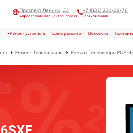
Проспект Ленина, 33
+7 (831) 231-09-76
Адрес сервисного центра Pioneer
Горячая линия
Ремонт устройств
Цена ремонта
Вакансии
Контакт
ств
Ремонт Телевизоров
Ремонт Телевизора PDP-4
к
36SXE