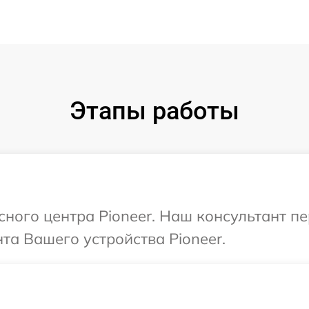
Этапы работы
исного центра Pioneer. Наш консультант п
а Вашего устройства Pioneer.