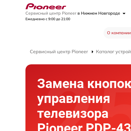
Сервисный центр Pioneer
в Нижнем Новгороде
Ежедневно с 9:00 до 21:00
О компании
Сервисный центр Pioneer
Каталог устрой
Замена кнопо
управления
телевизора
Pioneer PDP-4