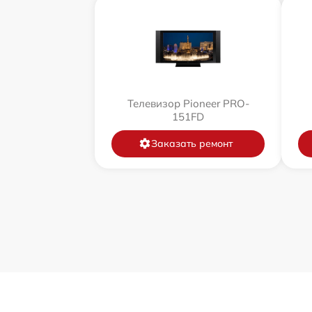
Телевизор Pioneer PRO-
151FD
Заказать ремонт