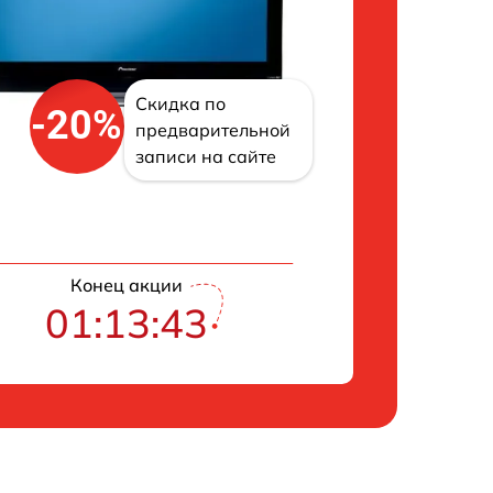
Скидка по
-20%
предварительной
записи на сайте
Конец акции
01:13:42