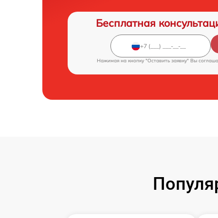
Бесплатная консультац
Нажимая на кнопку "Оставить заявку" Вы соглаш
Популя