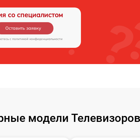
ия со специалистом
Оставить заявку
аетесь c
политикой конфиденциальности
рные модели Телевизоров 