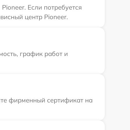
Pioneer. Если потребуется
висный центр Pioneer.
ость, график работ и
ите фирменный сертификат на