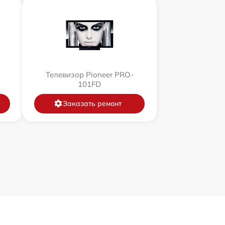
Телевизор Pioneer PRO-
101FD
Заказать ремонт