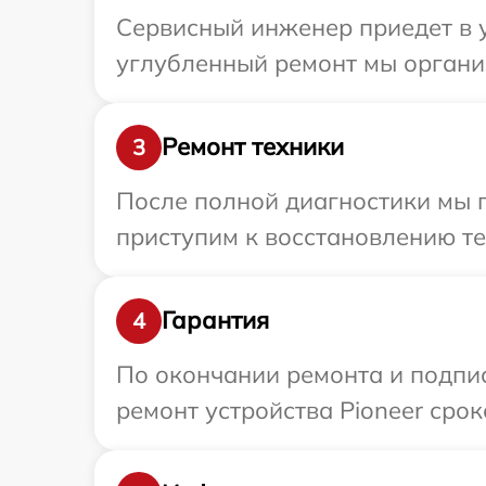
Сервисный инженер приедет в у
углубленный ремонт мы организ
Ремонт техники
3
После полной диагностики мы п
приступим к восстановлению те
Гарантия
4
По окончании ремонта и подпи
ремонт устройства Pioneer срок