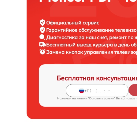
Официальный сервис
Гарантийное обслуживание
телевизор
Диагностика за наш счет,
ремонт по
Бесплатный выезд курьера
в день о
Замена кнопок управления телевиз
Бесплатная консультаци
Нажимая на кнопку "Оставить заявку" Вы соглашает