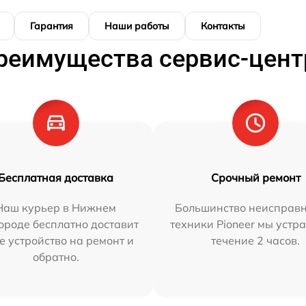
Гарантия
Наши работы
Контакты
реимущества сервис-цент
Бесплатная доставка
Срочный ремонт
Наш курьер в Нижнем
Большинство неисправн
ороде бесплатно доставит
техники Pioneer мы устр
е устройство на ремонт и
течение 2 часов.
обратно.