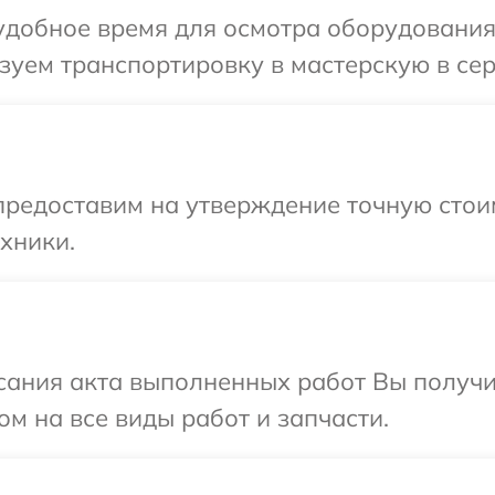
добное время для осмотра оборудования 
уем транспортировку в мастерскую в сер
редоставим на утверждение точную стоим
хники.
сания акта выполненных работ Вы получ
ом на все виды работ и запчасти.