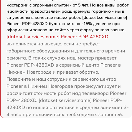
мастерами с огромным опытом - от 5 лет. На все виды работ
и запчасти предоставляем расширенную гарантию - мы в
сц уверены в качестве наших работ. [dataset:services:name]
Pioneer PDP-4280XD будет стоить на -15% дешевле при
оформлении заказа на сайте через форму заказа звонка.
[dataset:services:name] Pioneer PDP-4280XD
выполняется на выезде, если не требует
габаритного оборудования и длительного времени
ремонта. В таких случаях наш мастер привезет
Pioneer PDP-4280XD в сервисный центр Pioneer в
Нижнем Новгороде и привезет обратно.
Позвоните и наш сотрудник сервисного центра
Pioneer в Нижнем Новгороде проконсультирует и
рассчитает стоимость работ над телевизора Pioneer
PDP-4280XD. [dataset:services:name] Pioneer PDP-
4280XD по нашей статистике в среднем занимает 3-
4 часа при наличии всех необходимых запчастей.