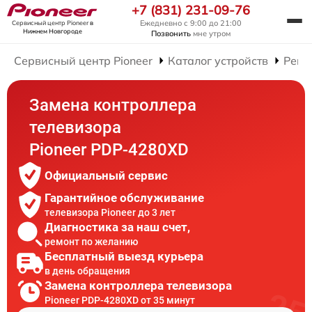
+7 (831) 231-09-76
Ежедневно с 9:00 до 21:00
Сервисный центр Pioneer
в
Нижнем Новгороде
Позвонить
мне утром
Сервисный центр Pioneer
Каталог устройств
Ремо
Замена контроллера
телевизора
Pioneer PDP-4280XD
Официальный сервис
Гарантийное обслуживание
телевизора Pioneer до 3 лет
Диагностика за наш счет,
ремонт по желанию
Бесплатный выезд курьера
в день обращения
Замена контроллера телевизора
Pioneer PDP-4280XD от 35 минут