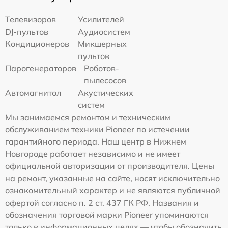
Телевизоров
Усилителей
DJ-пультов
Аудиосистем
Кондиционеров
Микшерных
пультов
Парогенераторов
Роботов-
пылесосов
Автомагнитол
Акустических
систем
Мы занимаемся ремонтом и техническим
обслуживанием техники Pioneer по истечении
гарантийного периода. Наш центр в Нижнем
Новгороде работает независимо и не имеет
официальной авторизации от производителя. Цены
на ремонт, указанные на сайте, носят исключительно
ознакомительный характер и не являются публичной
офертой согласно п. 2 ст. 437 ГК РФ. Названия и
обозначения торговой марки Pioneer упоминаются
только в информационных целях — чтобы обозначить