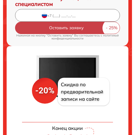
специалистом
Оставить заявку
Нажимая на кнопку "Оставить заявку" Вы соглашаетесь c
политикой
конфиденциальности
Скидка по
-20%
предварительной
записи на сайте
Конец акции