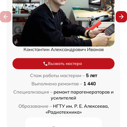
Константин Александрович Иванов
Вызвать мастера
Стаж работы мастером –
5 лет
Выполнено ремонтов –
1 440
Специализация –
ремонт парогенераторов и
усилителей
Образование –
НГТУ им. Р. Е. Алексеева,
«Радиотехника»