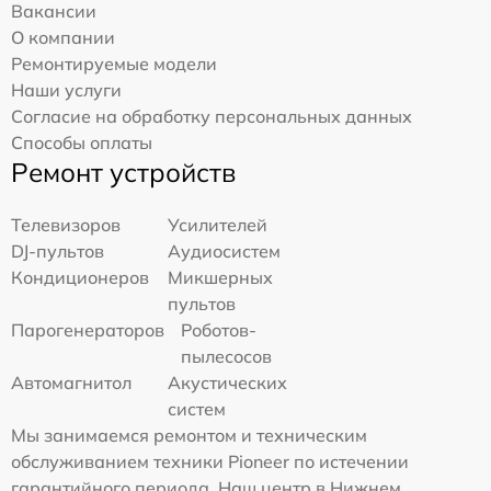
Вакансии
О компании
Ремонтируемые модели
Наши услуги
Согласие на обработку персональных данных
Способы оплаты
Ремонт устройств
Телевизоров
Усилителей
DJ-пультов
Аудиосистем
Кондиционеров
Микшерных
пультов
Парогенераторов
Роботов-
пылесосов
Автомагнитол
Акустических
систем
Мы занимаемся ремонтом и техническим
обслуживанием техники Pioneer по истечении
гарантийного периода. Наш центр в Нижнем