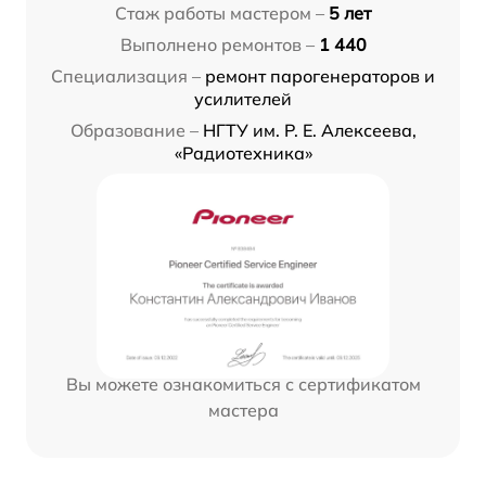
Стаж работы мастером –
5 лет
Выполнено ремонтов –
1 440
Специализация –
ремонт парогенераторов и
усилителей
Образование –
НГТУ им. Р. Е. Алексеева,
«Радиотехника»
Вы можете ознакомиться с сертификатом
мастера