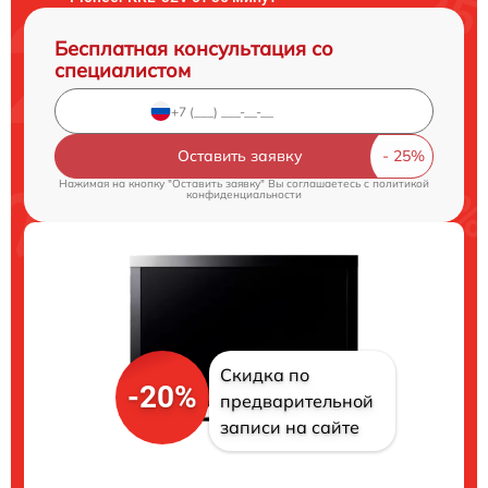
Бесплатная консультация со
специалистом
Оставить заявку
Нажимая на кнопку "Оставить заявку" Вы соглашаетесь c
политикой
конфиденциальности
Скидка по
-20%
предварительной
записи на сайте