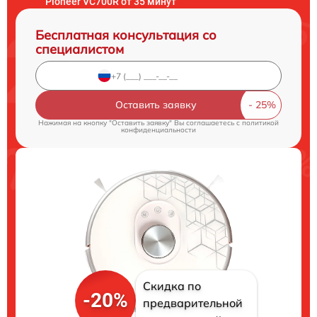
Pioneer VC700R от 35 минут
Бесплатная консультация со
специалистом
Оставить заявку
Нажимая на кнопку "Оставить заявку" Вы соглашаетесь c
политикой
конфиденциальности
Скидка по
-20%
предварительной