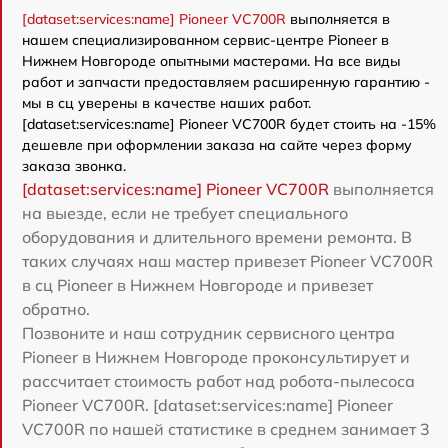
[dataset:services:name] Pioneer VC700R
выполняется в
нашем специализированном сервис-центре Pioneer в
Нижнем Новгороде опытными мастерами. На все виды
работ и запчасти предоставляем расширенную гарантию -
мы в сц уверены в качестве наших работ.
[dataset:services:name] Pioneer VC700R будет стоить на -15%
дешевле при оформлении заказа на сайте через форму
заказа звонка.
[dataset:services:name] Pioneer VC700R
выполняется
на выезде, если не требует специального
оборудования и длительного времени ремонта. В
таких случаях наш мастер привезет Pioneer VC700R
в сц Pioneer в Нижнем Новгороде и привезет
обратно.
Позвоните и наш сотрудник сервисного центра
Pioneer в Нижнем Новгороде проконсультирует и
рассчитает стоимость работ над робота-пылесоса
Pioneer VC700R. [dataset:services:name] Pioneer
VC700R по нашей статистике в среднем занимает 3