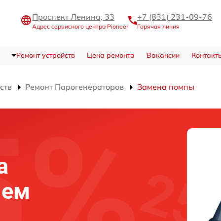
Проспект Ленина, 33
+7 (831) 231-09-76
Адрес сервисного центра Pioneer
Горячая линия
Ремонт устройств
Цена ремонта
Вакансии
Контакт
ств
Ремонт Парогенераторов
Замена помпы
а
нем