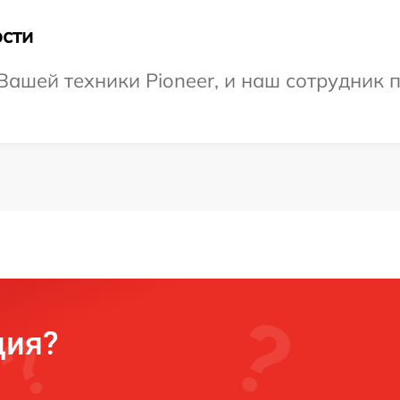
сти
ашей техники Pioneer, и наш сотрудник п
ция?