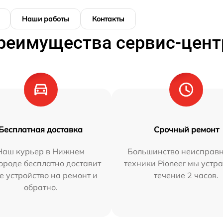
Наши работы
Контакты
реимущества сервис-цент
Бесплатная доставка
Срочный ремонт
Наш курьер в Нижнем
Большинство неисправн
ороде бесплатно доставит
техники Pioneer мы устр
е устройство на ремонт и
течение 2 часов.
обратно.