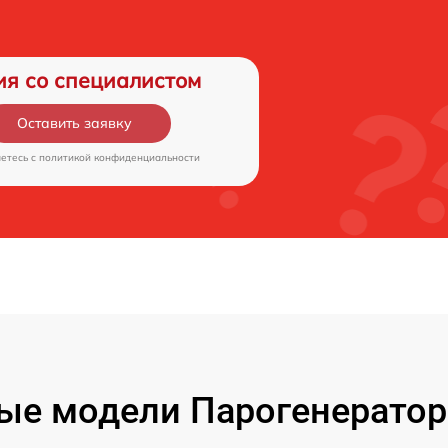
ия со специалистом
Оставить заявку
аетесь c
политикой конфиденциальности
ые модели Парогенераторо