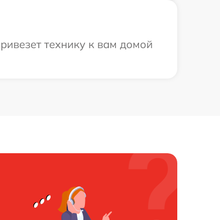
ривезет технику к вам домой