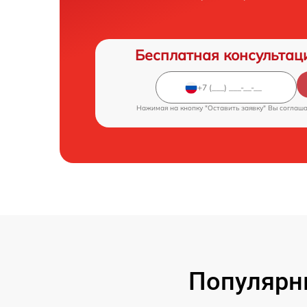
Бесплатная консультац
Нажимая на кнопку "Оставить заявку" Вы соглаш
Популярн