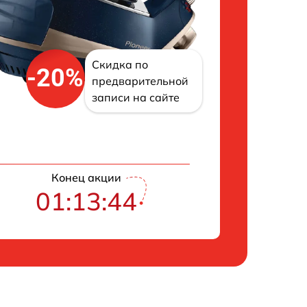
Скидка по
-20%
предварительной
записи на сайте
Конец акции
01:13:43