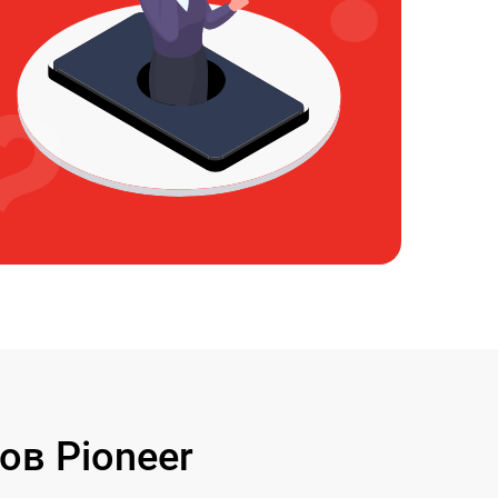
в Pioneer