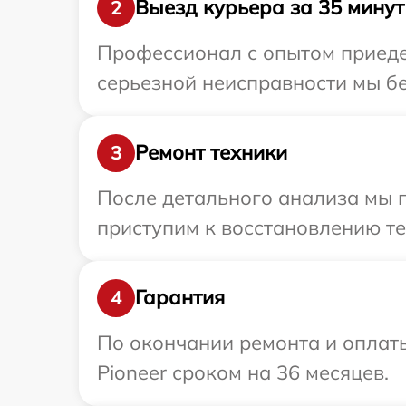
Выезд курьера за 35 минут
2
Профессионал с опытом приедет
серьезной неисправности мы бе
Ремонт техники
3
После детального анализа мы 
приступим к восстановлению те
Гарантия
4
По окончании ремонта и оплат
Pioneer сроком на 36 месяцев.